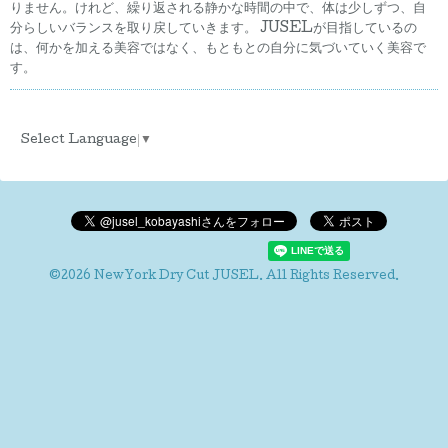
りません。けれど、繰り返される静かな時間の中で、体は少しずつ、自
分らしいバランスを取り戻していきます。 JUSELが目指しているの
は、何かを加える美容ではなく、もともとの自分に気づいていく美容で
す。
Select Language
▼
©2026
NewYork Dry Cut JUSEL
. All Rights Reserved.