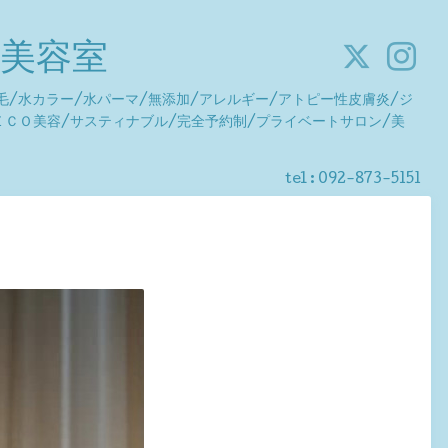
o美容室
毛/水カラー/水パーマ/無添加/アレルギー/アトピー性皮膚炎/ジ
ＥＣＯ美容/サスティナブル/完全予約制/プライベートサロン/美
tel : 092-873-5151