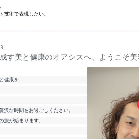
。
ト技術で表現したい。
53
成す美と健康のオアシスへ、ようこそ美
と健康を
贅沢な時間をお過ごしください。
の旅が始まります。