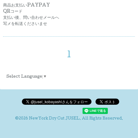
商品お支払いPAYPAY
QRコード
支払い後、問い合わせメールへ
写メを転送くださいませ
1
Select Language
▼
©2026
NewYork Dry Cut JUSEL
. All Rights Reserved.