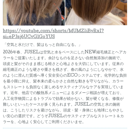
https://youtube.com/shorts/MUMZ1iBvRxI?
si=eP3sj6UCvGlGoYUS
「空気と水だけで、髪はもっと自由になる。」
2026年春、JUSELは空気と水をベースにしたNEW縮毛矯正とヘアカ
ラーをご提案いたします。余計なものを足さない自然無添加の施術で、
頭皮と髪がそのまま感じる軽さと心地よさを大切にしています。従来の
縮毛矯正のような硬さや重さを残さず、春の風のようにしなやかで、水
のように澄んだ質感へ導く安全安心のECOシステムです。化学的な負担
を最小限に抑え、髪本来の柔らかさと自然な動きを守りながら、カラー
もストレートも負担なく楽しめるサスティナブルなケアを実現していま
す。近年、他店での酸熱系メニューによるダメージ相談が増えており、
人工化学物質によるトラブルで効果が続かない、髪が硬くなる、修復が
難しいといったケースが多く見られます。JUSELの空気と水の施術
は、こうしたリスクを避けながら、頭皮・髪・身体にも地球にもやさし
い安心の選択です。どうぞJUSELのサスティナブルなストレート＆カ
ラーを、心地よく安心してご利用くださいませ。