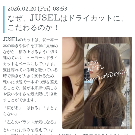
2026.02.20 (Fri) 08:53
なぜ、JUSELはドライカットに、
こだわるのか！
JUSELのカットは、髪一本一
本の動きや個性を丁寧に見極め
ながら、積み上げるように切り
進めていくニューヨークドライ
カットをベースにしています。
髪は濡れている時と乾いている
時で動きが大きく変わるため、
乾いた状態で一本ずつ形を整え
ることで、髪が本来持つ美しさ
や扱いやすさを最大限に引き出
すことができます。
「広がる」「はねる」「まとま
らない」
「左右のバランスが気になる」
といったお悩みを抱えていま