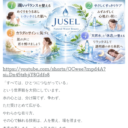
https://youtube.com/shorts/QCwee7mpd4A?
si=Dn45tzbjiY8Gdfo8
「すべては、ひとつにつながっている」
という世界観を大切にしています。
水の心とは、分け隔てず、争わず、
ただ受けとめて広がる、
やわらかな在り方。
その心で触れる技術は、人を整え、場を澄ませ、