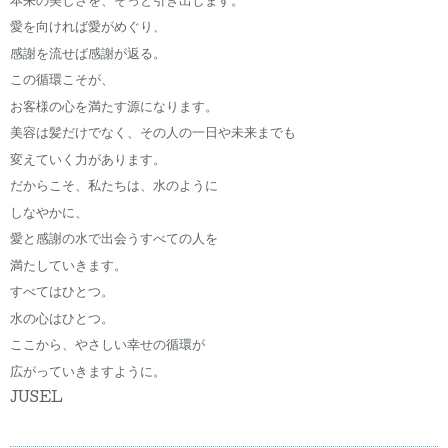
本来の美しさを、そっと引き出します。
愛を向ければ愛がめぐり、
感謝を流せば感謝が返る。
この循環こそが、
お客様の心を満たす源になります。
美容は髪だけでなく、その人の一日や未来までも
変えていく力があります。
だからこそ、私たちは、水のように
しなやかに、
愛と感謝の水で出会うすべての人を
満たしていきます。
すべてはひとつ。
水の心はひとつ。
ここから、やさしい幸せの循環が
広がっていきますように。
JUSEL