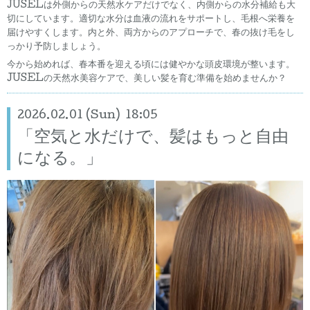
JUSELは外側からの天然水ケアだけでなく、内側からの水分補給も大
切にしています。適切な水分は血液の流れをサポートし、毛根へ栄養を
届けやすくします。内と外、両方からのアプローチで、春の抜け毛をし
っかり予防しましょう。
今から始めれば、春本番を迎える頃には健やかな頭皮環境が整います。
JUSELの天然水美容ケアで、美しい髪を育む準備を始めませんか？
2026.02.01 (Sun) 18:05
「空気と水だけで、髪はもっと自由
になる。」