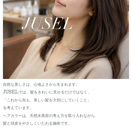
自然な美しさは、心地よさから生まれます。
JUSELでは、髪をきれいに見せるだけではなく、
「これから先も、美しい髪を大切にしていくこと」
を考えています。
ヘアカラーは、天然水美容の考え方を取り入れながら、
髪と頭皮をやさしくいたわる施術です。