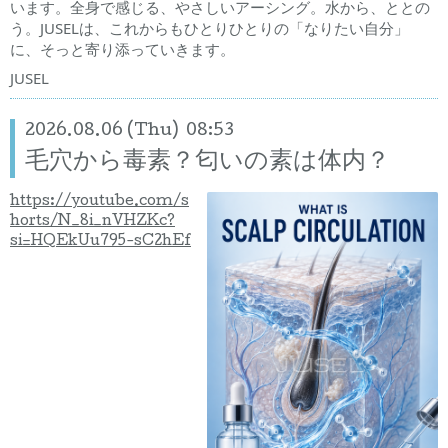
います。全身で感じる、やさしいアーシング。水から、ととの
う。JUSELは、これからもひとりひとりの「なりたい自分」
に、そっと寄り添っていきます。
JUSEL
2026.08.06 (Thu) 08:53
毛穴から毒素？匂いの素は体内？
https://youtube.com/s
horts/N_8i_nVHZKc?
si=HQEkUu795-sC2hEf