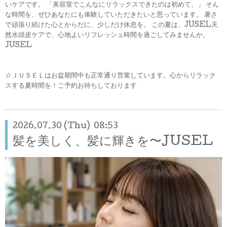
いケアです。 「美容室でこんなにリラックスできたのは初めて。」 そん
な時間を、ぜひあなたにも体験していただきたいと思っています。 暑さ
で頑張り続けた心とからだに、少しだけ休息を。 この夏は、JUSEL天
然水頭皮ケアで、心地よいリフレッシュ時間を過ごしてみませんか。
JUSEL
☆ＪＵＳＥＬはお盆期間中も正常通り営業しています。心からリラック
スする夏時間を！ご予約お待ちしております
2026.07.30 (Thu) 08:53
髪を美しく、髪に輝きを〜JUSEL