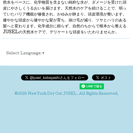
然水をベースに、化学物質を含まない純粋な水が、ダメージを受けた頭
皮にやさしくうるおいを届けます。天然水のケアを続けることで、弱っ
ていたバリア機能が修復され、かゆみが静まり、頭皮環境が整います。
健やかな頭皮から健やかな髪が育ち、抜け毛が減り、ツヤとハリのある
髪へと変わります。化学成分に頼らず、自然のちからで根本から整える
JUSELの天然水ケアで、デリケートな頭皮をいたわりませんか。
Select Language
▼
©2026
NewYork Dry Cut JUSEL
. All Rights Reserved.