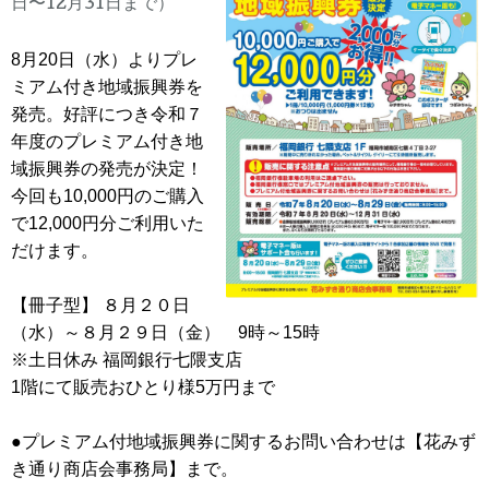
日〜12月31日まで）
8月20日（水）よりプレ
ミアム付き地域振興券を
発売。好評につき令和７
年度のプレミアム付き地
域振興券の発売が決定！
今回も10,000円のご購入
で12,000円分ご利用いた
だけます。
【冊子型】 ８月２０日
（水）～８月２９日（金） 9時～15時
※土日休み 福岡銀行七隈支店
1階にて販売おひとり様5万円まで
●プレミアム付地域振興券に関するお問い合わせは【花みず
き通り商店会事務局】まで。