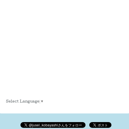
Select Language
▼