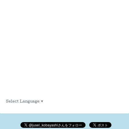
Select Language
▼