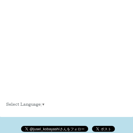
Select Language
▼