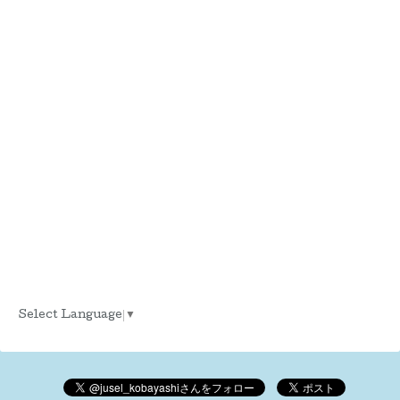
Select Language
▼