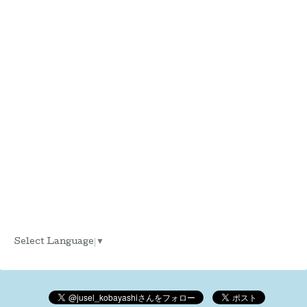
Select Language
▼