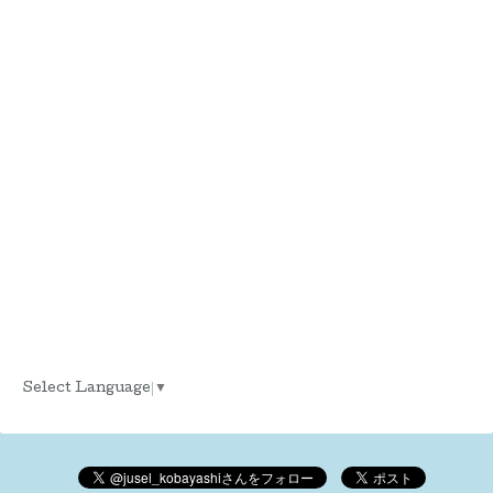
Select Language
▼